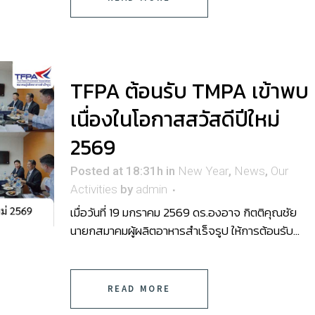
TFPA ต้อนรับ TMPA เข้าพบ
เนื่องในโอกาสสวัสดีปีใหม่
2569
Posted at 18:31h
in
New Year
,
News
,
Our
Activities
by
admin
เมื่อวันที่ 19 มกราคม 2569 ดร.องอาจ กิตติคุณชัย
นายกสมาคมผู้ผลิตอาหารสำเร็จรูป ให้การต้อนรับ...
READ MORE