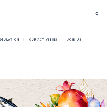
EGULATION
OUR ACTIVITIES
JOIN US