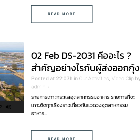
READ MORE
02 Feb
DS-2031 คืออะไร ?
สำคัญอย่างไรกับผู้ส่งออกกุ้ง
Posted at 22:07h
in
Our Activities
,
Video Clip
b
admin
รายการเกาะกระแสอุตสาหกรรมอาหาร รายการที่จะ
เกาะติดทุกเรื่องราวเกี่ยวกับแวดวงอุตสาหกรรม
32
อาหาร...
READ MORE