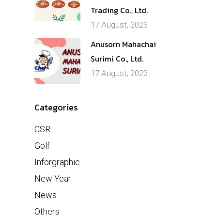
Trading Co., Ltd.
17 August, 2023
Anusorn Mahachai
Surimi Co., Ltd.
17 August, 2023
Categories
CSR
Golf
Inforgraphic
New Year
News
Others