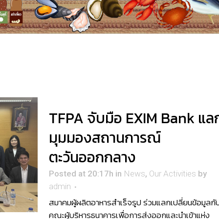
TFPA จับมือ EXIM Bank แล
มุมมองสถานการณ์
ตะวันออกกลาง
Posted at 20:17h
in
News
,
Our Activities
by
admin
สมาคมผู้ผลิตอาหารสำเร็จรูป ร่วมแลกเปลี่ยนข้อมูลกั
คณะผู้บริหารธนาคารเพื่อการส่งออกและนำเข้าแห่ง