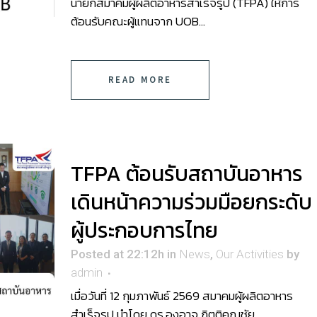
นายกสมาคมผู้ผลิตอาหารสำเร็จรูป (TFPA) ให้การ
ต้อนรับคณะผู้แทนจาก UOB...
READ MORE
TFPA ต้อนรับสถาบันอาหาร
เดินหน้าความร่วมมือยกระดับ
ผู้ประกอบการไทย
Posted at 22:12h
in
News
,
Our Activities
by
admin
เมื่อวันที่ 12 กุมภาพันธ์ 2569 สมาคมผู้ผลิตอาหาร
สำเร็จรูป นำโดย ดร.องอาจ กิตติคุณชัย...