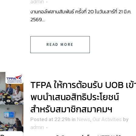
admin
งานกอล์ฟสานสัมพันธ์ ครั้งที่ 20 ในวันเสาร์ที่ 21 มี.ค.
2569...
READ MORE
TFPA ให้การต้อนรับ UOB เข้
พบนำเสนอสิทธิประโยชน์
สำหรับสมาชิกสมาคมฯ
Posted at 22:29h
in
News
,
Our Activities
by
admin