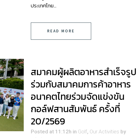
ประเทศไทย...
READ MORE
สมาคมผู้ผลิตอาหารสำเร็จรูป
ร่วมกับสมาคมการค้าอาหาร
อนาคตไทยร่วมจัดแข่งขัน
กอล์ฟสานสัมพันธ์ ครั้งที่
20/2569
Posted at 11:12h
in
Golf
,
Our Activities
by