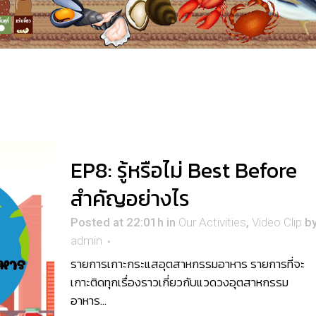
EP8: รู้หรือไม่ Best Before
สำคัญอย่างไร
Posted at 22:01h
in
Our Activities
,
Video Clip
b
admin
รายการเกาะกระแสอุตสาหกรรมอาหาร รายการที่จะ
เกาะติดทุกเรื่องราวเกี่ยวกับแวดวงอุตสาหกรรม
อาหาร...