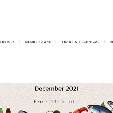
ERVICES
MEMBER ZONE
TRADE & TECHNICAL
R
December 2021
Home
>
2021
>
December