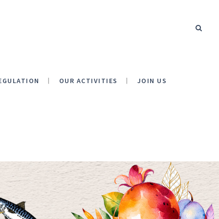
EGULATION
OUR ACTIVITIES
JOIN US