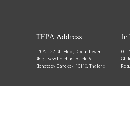
TFPA Address
In
170/21-22, 9th Floor, OceanTower 1
Our
Bldg., New Ratchadapisek Rd.,
Stat
Klongtoey, Bangkok, 10110, Thailand.
Regu