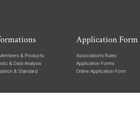
formations
Application Form
 Members & Products
Association’s Rules
istic & Data Analysis
Application Forms
lation & Standard
Online Application Form