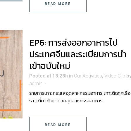
READ MORE
EP6: การส่งออกอาหารไป
ประเทศจีนและระเบียบการนำ
เข้าฉบับใหม่
Posted at 13:23h
in
Our Activities
,
Video Clip
b
admin
รายการเกาะกระแสอุตสาหกรรมอาหาร เกาะติดทุกเรื่อ
ราวเกี่ยวกับแวดวงอุตสาหกรรมอาหาร...
READ MORE