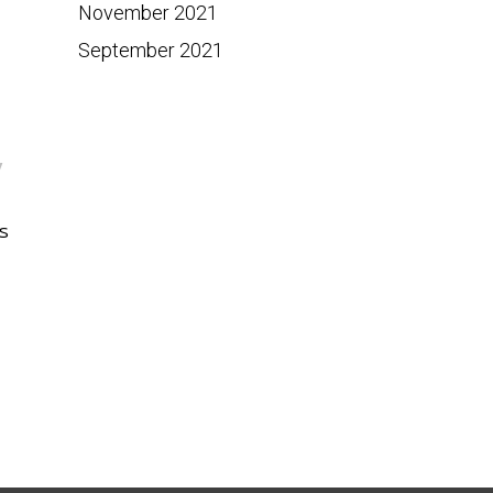
November 2021
September 2021
y
ร