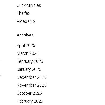
Our Activities
Thaifex
Video Clip
Archives
April 2026
March 2026
y
February 2026
January 2026
ง
December 2025
November 2025
October 2025
February 2025