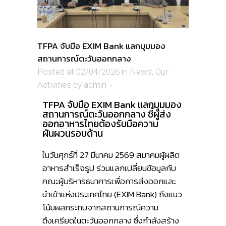
TFPA จับมือ EXIM Bank แลกมุมมอง
สถานการณ์ตะวันออกกลาง
Posted at 02/04/2026
in
News
,
Our
Activities
by
admin
TFPA จับมือ EXIM Bank แลกมุมมอง
สถานการณ์ตะวันออกกลาง ชี้ผู้ส่ง
ออกอาหารไทยต้องรับมือความ
ผันผวนรอบด้าน
ในวันศุกร์ที่ 27 มีนาคม 2569 สมาคมผู้ผลิต
อาหารสำเร็จรูป ร่วมแลกเปลี่ยนข้อมูลกับ
คณะผู้บริหารธนาคารเพื่อการส่งออกและ
นำเข้าแห่งประเทศไทย (EXIM Bank) ถึงแนว
โน้มผลกระทบจากสถานการณ์ความ
ตึงเครียดในตะวันออกกลาง ซึ่งกำลังสร้าง