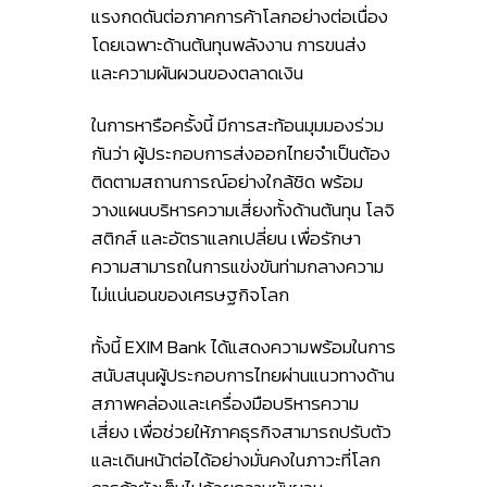
แรงกดดันต่อภาคการค้าโลกอย่างต่อเนื่อง
โดยเฉพาะด้านต้นทุนพลังงาน การขนส่ง
และความผันผวนของตลาดเงิน
ในการหารือครั้งนี้ มีการสะท้อนมุมมองร่วม
กันว่า ผู้ประกอบการส่งออกไทยจำเป็นต้อง
ติดตามสถานการณ์อย่างใกล้ชิด พร้อม
วางแผนบริหารความเสี่ยงทั้งด้านต้นทุน โลจิ
สติกส์ และอัตราแลกเปลี่ยน เพื่อรักษา
ความสามารถในการแข่งขันท่ามกลางความ
ไม่แน่นอนของเศรษฐกิจโลก
ทั้งนี้ EXIM Bank ได้แสดงความพร้อมในการ
สนับสนุนผู้ประกอบการไทยผ่านแนวทางด้าน
สภาพคล่องและเครื่องมือบริหารความ
เสี่ยง เพื่อช่วยให้ภาคธุรกิจสามารถปรับตัว
และเดินหน้าต่อได้อย่างมั่นคงในภาวะที่โลก