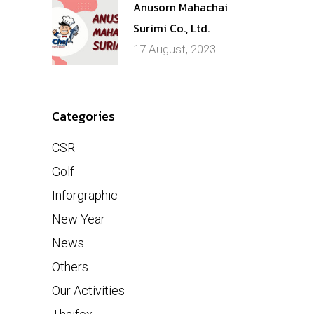
Anusorn Mahachai
Surimi Co., Ltd.
17 August, 2023
Categories
CSR
Golf
Inforgraphic
New Year
News
Others
Our Activities