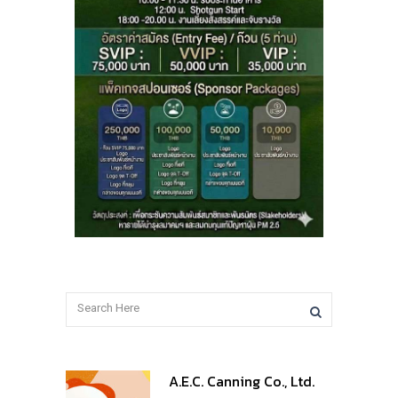
A.E.C. Canning Co., Ltd.