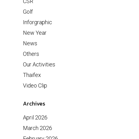
CSR
Golf
Inforgraphic
New Year
News
Others
Our Activities
Thaifex
Video Clip
Archives
April 2026
March 2026
February 2026