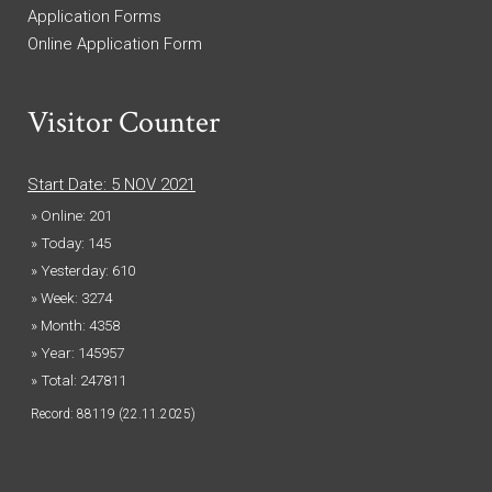
Application Forms
Online Application Form
Visitor Counter
Start Date: 5 NOV 2021
» Online: 201
» Today: 145
» Yesterday: 610
» Week: 3274
» Month: 4358
» Year: 145957
» Total: 247811
Record: 88119 (22.11.2025)