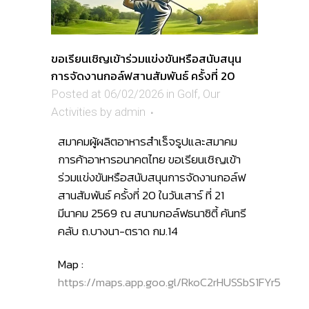
ขอเรียนเชิญเข้าร่วมแข่งขันหรือสนับสนุน
การจัดงานกอล์ฟสานสัมพันธ์ ครั้งที่ 20
Posted at 06/02/2026
in
Golf
,
Our
Activities
by
admin
สมาคมผู้ผลิตอาหารสำเร็จรูปและสมาคม
การค้าอาหารอนาคตไทย ขอเรียนเชิญเข้า
ร่วมแข่งขันหรือสนับสนุนการจัดงานกอล์ฟ
สานสัมพันธ์ ครั้งที่ 20 ในวันเสาร์ ที่ 21
มีนาคม 2569 ณ สนามกอล์ฟธนาซิตี้ คันทรี
คลับ ถ.บางนา-ตราด กม.14
Map :
https://maps.app.goo.gl/RkoC2rHUSSbS1FYr5